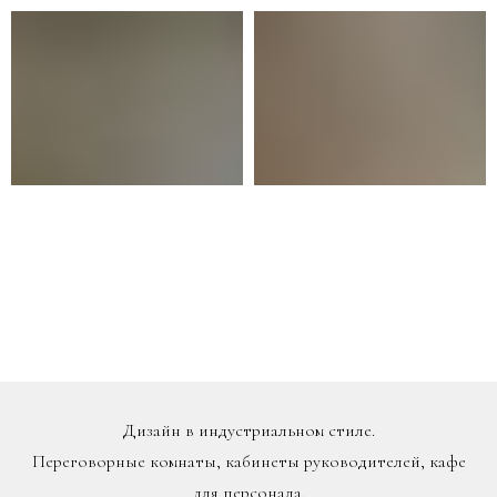
Дизайн в индустриальном стиле.
Переговорные комнаты, кабинеты руководителей, кафе
для персонала.
Общая площадь: 275 кв.м.
Средняя высота потолков: 5150 мм
ВЫСТАВКА "РУССКИЙ ДОМ"
ДИЗАЙНЕРСКАЯ КАПСУЛА "РОССИЯ КАК
БРИЛЛИАНТ"